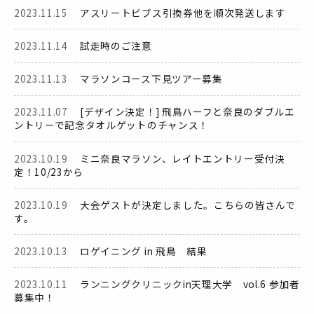
2023.11.15
アスリートビブス引換券他を順次発送します
2023.11.14
試走時のご注意
2023.11.13
マラソンコース下見ツアー募集
2023.11.07
[デザイン決定！] 飛鳥ハーフと奈良のダブルエ
ントリーで記念タオルゲットのチャンス！
2023.10.19
ミニ奈良マラソン、レイトエントリー受付決
定！10/23から
2023.10.19
大会ゲストが決定しました。こちらの皆さんで
す。
2023.10.13
ロゲイニング in 飛鳥 結果
2023.10.11
ランニングクリニックin天理大学 vol.6 参加者
募集中！