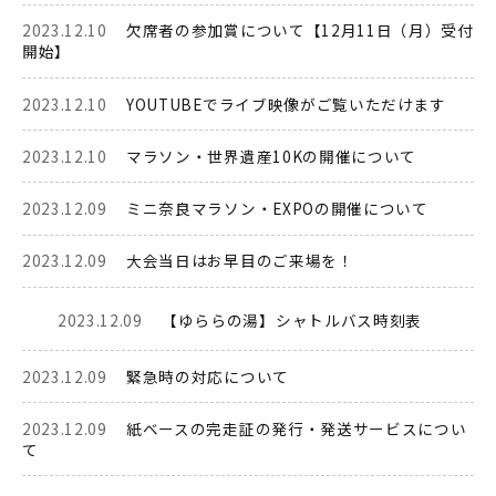
2023.12.10
欠席者の参加賞について【12月11日（月）受付
開始】
2023.12.10
YOUTUBEでライブ映像がご覧いただけます
2023.12.10
マラソン・世界遺産10Kの開催について
2023.12.09
ミニ奈良マラソン・EXPOの開催について
2023.12.09
大会当日はお早目のご来場を！
2023.12.09
【ゆららの湯】シャトルバス時刻表
2023.12.09
緊急時の対応について
2023.12.09
紙ベースの完走証の発行・発送サービスについ
て